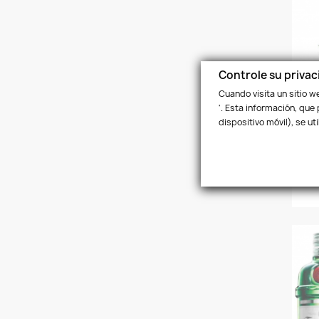
Controle su privac
Cuando visita un sitio 
'. Esta información, que
dispositivo móvil), se u
G