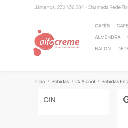
Llámenos:
232 436 284 - Chamada Rede Fix
CAFÉS
CAF
ALMENDRA
BALON
DET
Inicio
Bebidas
C/ Álcool
Bebidas Esp
GIN