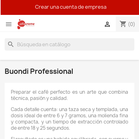
Crear una cuenta de empresa
shopping_cart


(0)
search
Buondi Professional
Preparar el café perfecto es un arte que combina
técnica, pasión y calidad.
Cada detalle cuenta: una taza seca y templada, una
dosis ideal de entre 6 y 7 gramos, una molienda fina
y compacta, y un tiempo de extracción controlado
de entre 18 y 25 segundos.