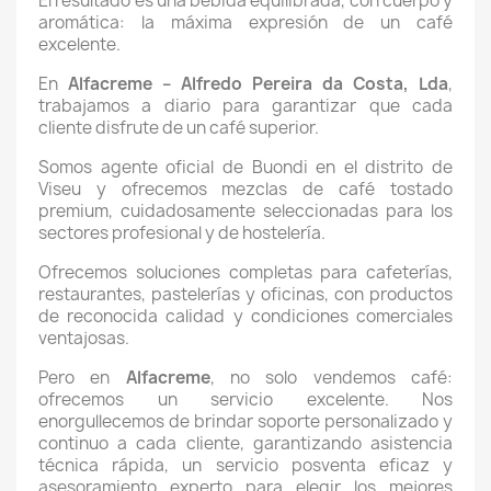
El resultado es una bebida equilibrada, con cuerpo y
aromática: la máxima expresión de un café
excelente.
En
Alfacreme – Alfredo Pereira da Costa, Lda
,
trabajamos a diario para garantizar que cada
cliente disfrute de un café superior.
Somos agente oficial de Buondi en el distrito de
Viseu y ofrecemos mezclas de café tostado
premium, cuidadosamente seleccionadas para los
sectores profesional y de hostelería.
Ofrecemos soluciones completas para cafeterías,
restaurantes, pastelerías y oficinas, con productos
de reconocida calidad y condiciones comerciales
ventajosas.
Pero en
Alfacreme
, no solo vendemos café:
ofrecemos un servicio excelente. Nos
enorgullecemos de brindar soporte personalizado y
continuo a cada cliente, garantizando asistencia
técnica rápida, un servicio posventa eficaz y
asesoramiento experto para elegir los mejores