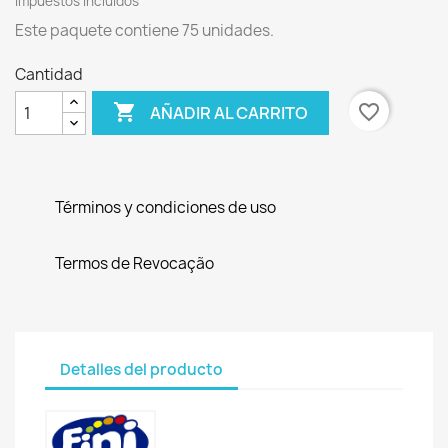
Impuestos incluidos
Este paquete contiene 75 unidades.
Cantidad

favorite_border
AÑADIR AL CARRITO
Términos y condiciones de uso
Termos de Revocação
Detalles del producto