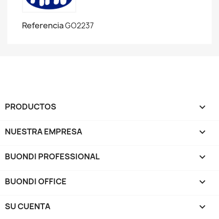
Referencia
GO2237
PRODUCTOS

NUESTRA EMPRESA

BUONDI PROFESSIONAL

BUONDI OFFICE

SU CUENTA
